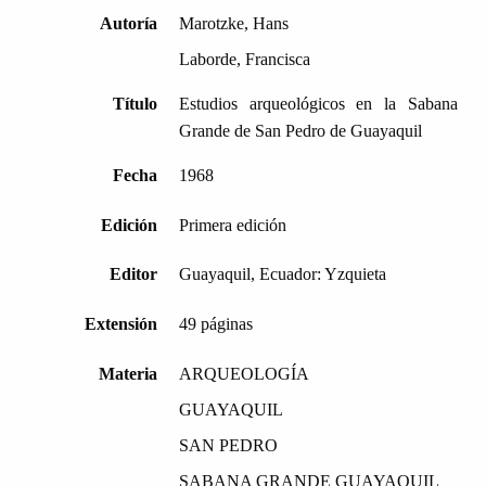
Autoría
Marotzke, Hans
Laborde, Francisca
Título
Estudios arqueológicos en la Sabana
Grande de San Pedro de Guayaquil
Fecha
1968
Edición
Primera edición
Editor
Guayaquil, Ecuador: Yzquieta
Extensión
49 páginas
Materia
ARQUEOLOGÍA
GUAYAQUIL
SAN PEDRO
SABANA GRANDE GUAYAQUIL