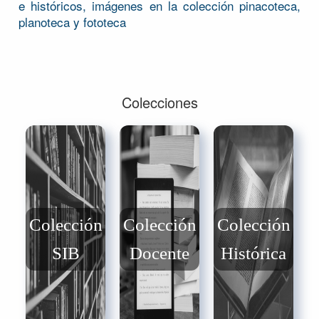
e históricos, imágenes en la colección pinacoteca,
planoteca y fototeca
Colecciones
Colección
Colección
Colección
SIB
Docente
Histórica