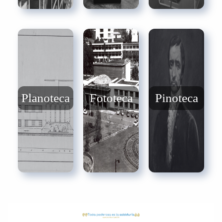
Planoteca
Fototeca
Pinoteca